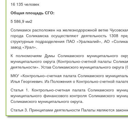
16 135 человек
Общая площадь СГО:
5 586,9 км2
Соликамск расположен на железнодорожной ветке Чусовская
города Соликамска осуществляют деятельность 1308 пре
структурные подразделения ПАО «Уралкалий», АО «Солик
завод «Урал».
К полномочиям Думы Соликамского муниципального округ
муниципального округа (Контрольно-счетной палаты Солика
деятельности». Устав Соликамского муниципального округа (
МКУ «Контрольно–счетная палата Соликамского муниципальн
Илья Георгиевич. Из Положения о Контрольно-счетной палат
Статья 1. Контрольно-счетная палата Соликамского муни
муниципального финансового контроля Соликамского муници
Соликамского муниципального округа.
Статья 3. Принципами деятельности Палаты являются законно