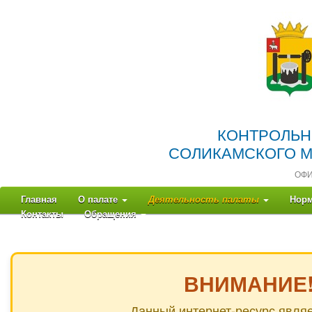
КОНТРОЛЬН
СОЛИКАМСКОГО М
ОФ
Главная
О палате
Деятельность палаты
Норм
Контакты
Обращения
ВНИМАНИЕ!
Данный интернет-ресурс явля